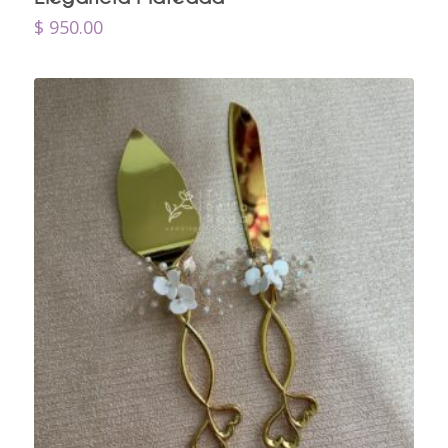
$
950.00