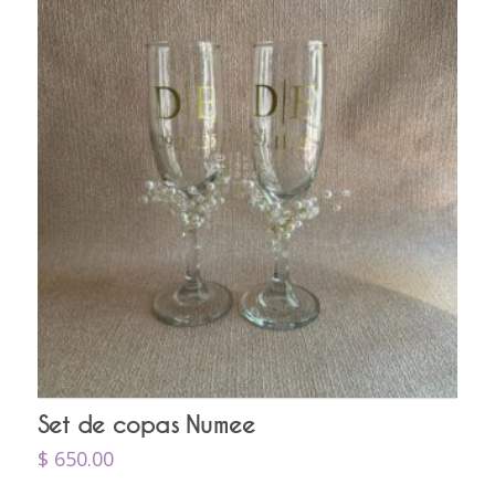
Set de copas Numee
$
650.00