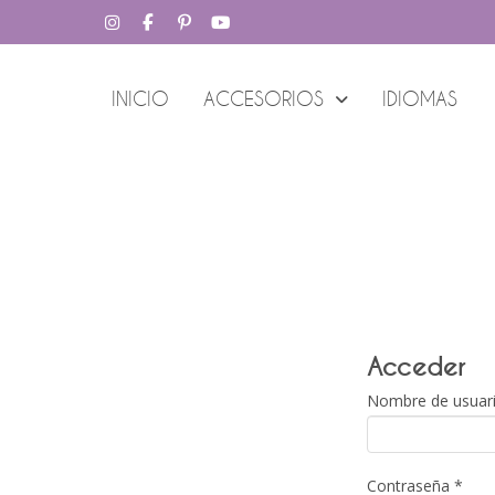
INICIO
ACCESORIOS
IDIOMAS
Acceder
Nombre de usuari
Obli
Contraseña
*