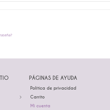
traseña?
ITIO
PÁGINAS DE AYUDA
Política de privacidad
Carrito
Mi cuenta