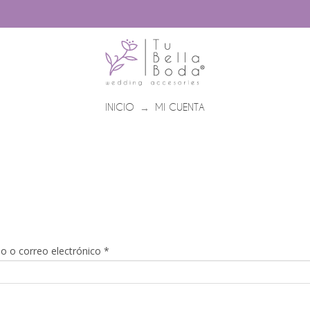
INICIO
MI CUENTA
→
Obligatorio
o o correo electrónico
*
gatorio