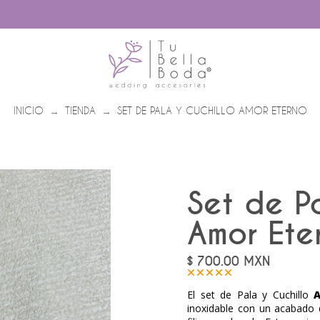
INICIO
TIENDA
SET DE PALA Y CUCHILLO AMOR ETERNO
→
→
Set de P
Amor Ete
$
700.00
MXN
El set de Pala y Cuchillo
inoxidable con un acabado 