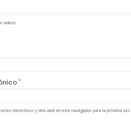
or videos
rónico
*
orreo electrónico y sitio web en este navegador para la próxima vez