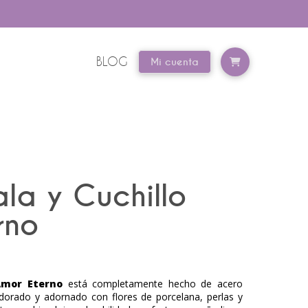
BLOG
Mi cuenta
ala y Cuchillo
rno
Amor Eterno
está completamente hecho de acero
dorado y adornado con flores de porcelana, perlas y