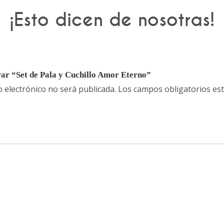
¡Esto dicen de nosotras!
rar “Set de Pala y Cuchillo Amor Eterno”
o electrónico no será publicada.
Los campos obligatorios e