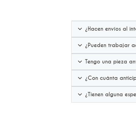
¿Hacen envíos al int
¿Pueden trabajar ac
Tengo una pieza ant
¿Con cuánta anticip
¿Tienen alguna esp