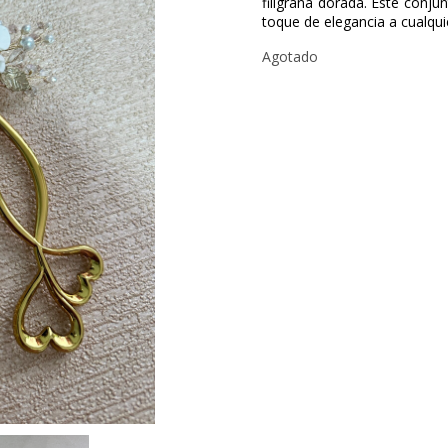
filigrana dorada. Este conju
toque de elegancia a cualqui
Agotado