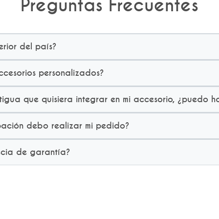
Preguntas Frecuentes
erior del país?
cesorios personalizados?
igua que quisiera integrar en mi accesorio, ¿puedo h
ación debo realizar mi pedido?
ecia de garantía?