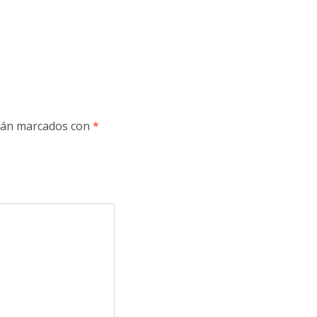
stán marcados con
*