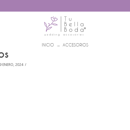
INICIO
ACCESORIOS
→
os
9 ENERO, 2024