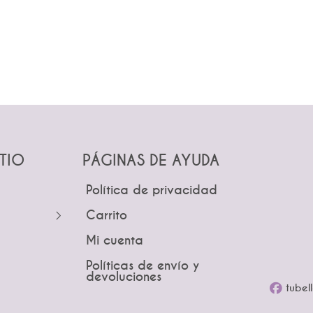
ITIO
PÁGINAS DE AYUDA
Política de privacidad
Carrito
Mi cuenta
Coronas
Políticas de envío y
devoluciones
tubel
re