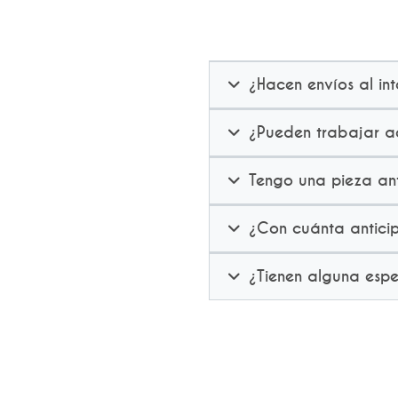
¿Hacen envíos al int
¿Pueden trabajar ac
Tengo una pieza ant
¿Con cuánta anticip
¿Tienen alguna esp