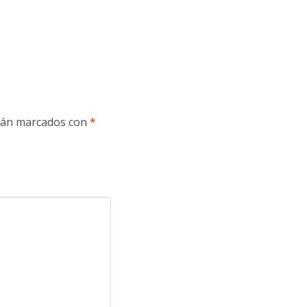
stán marcados con
*