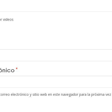
or videos
rónico
*
orreo electrónico y sitio web en este navegador para la próxima vez