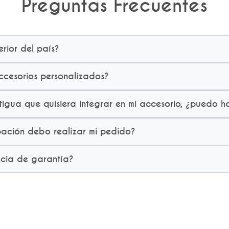
Preguntas Frecuentes
erior del país?
cesorios personalizados?
igua que quisiera integrar en mi accesorio, ¿puedo h
ación debo realizar mi pedido?
ecia de garantía?