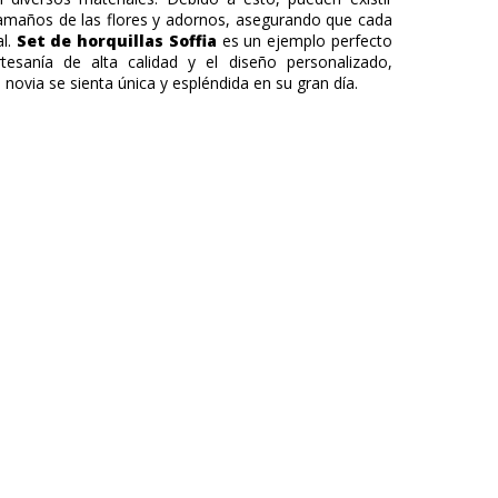
tamaños de las flores y adornos, asegurando que cada
al.
Set de horquillas Soffia
es un ejemplo perfecto
esanía de alta calidad y el diseño personalizado,
ovia se sienta única y espléndida en su gran día.