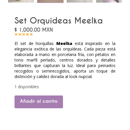
Set Orquideas Meelka
$
1,000.00
MXN
El set de horquillas
Meelka
está inspirado en la
elegancia exótica de las orquídeas. Cada pieza está
elaborada a mano en porcelana fría, con pétalos en
tono marfil perlado, centros dorados y detalles
brillantes que capturan la luz. Ideal para peinados
recogidos o semirecogidos, aporta un toque de
distinción y calidez dorada al look nupcial.
1 disponibles
Set
Añadir al carrito
Orquideas
Meelka
cantidad