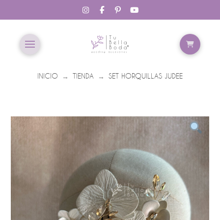
INICIO
TIENDA
SET HORQUILLAS JUDEE
→
→