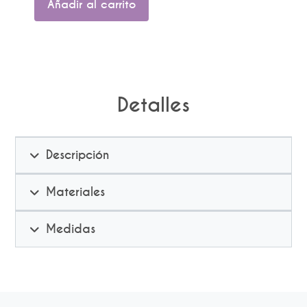
Añadir al carrito
cantidad
Detalles
Descripción
Materiales
Medidas