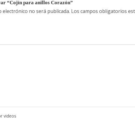
rar “Cojín para anillos Corazón”
o electrónico no será publicada.
Los campos obligatorios e
or videos