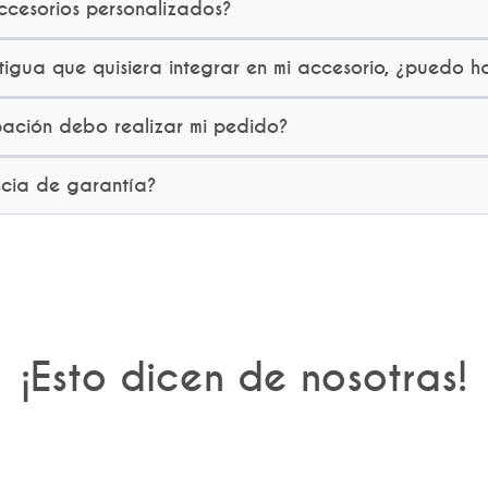
cesorios personalizados?
igua que quisiera integrar en mi accesorio, ¿puedo h
ación debo realizar mi pedido?
ecia de garantía?
¡Esto dicen de nosotras!