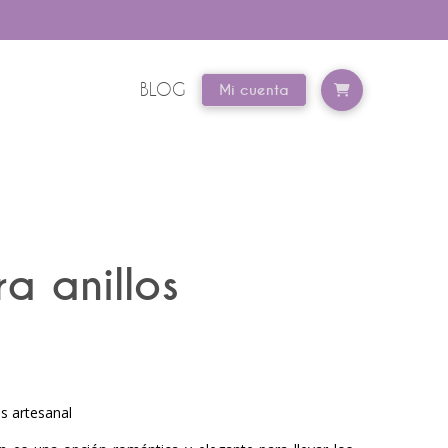
BLOG
Mi cuenta
a anillos
os artesanal