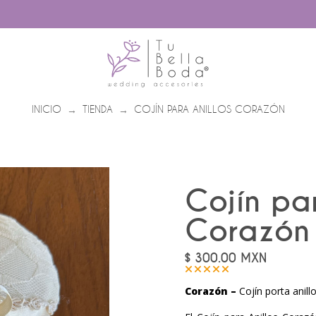
INICIO
TIENDA
COJÍN PARA ANILLOS CORAZÓN
→
→
Cojín par
Corazón
$
300.00
MXN
Corazón –
Cojín porta anill