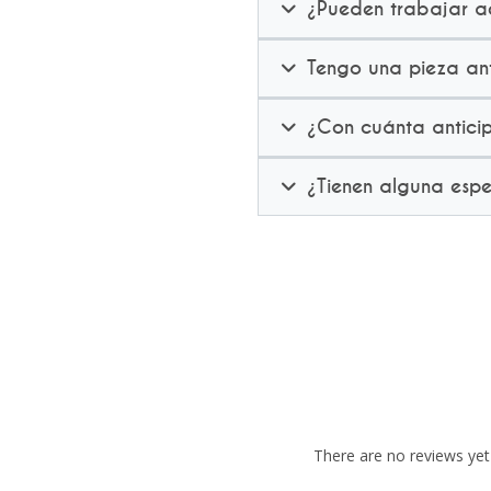
¿Pueden trabajar ac
Tengo una pieza ant
¿Con cuánta anticip
¿Tienen alguna esp
There are no reviews yet