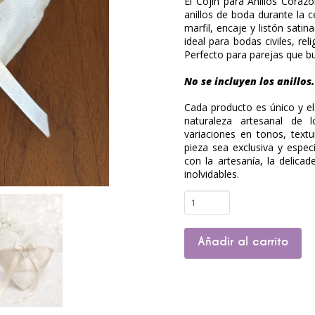
El Cojín para Anillos Coraz
anillos de boda durante la
marfil, encaje y listón sati
ideal para bodas civiles, re
Perfecto para parejas que bu
No se incluyen los anillos.
Cada producto es único y el
naturaleza artesanal de l
variaciones en tonos, tex
pieza sea exclusiva y espec
con la artesanía, la deli
inolvidables.
Cojín
para
anillos
Añadir al carrito
Corazón
cantidad