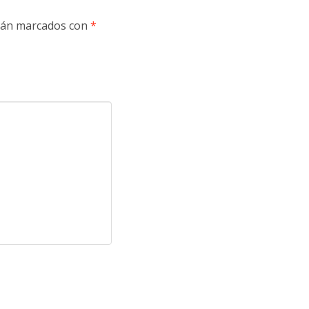
stán marcados con
*