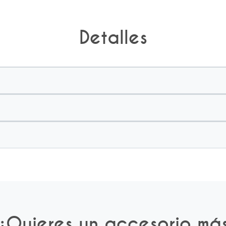
Detalles
¿Quieres un accesorio má