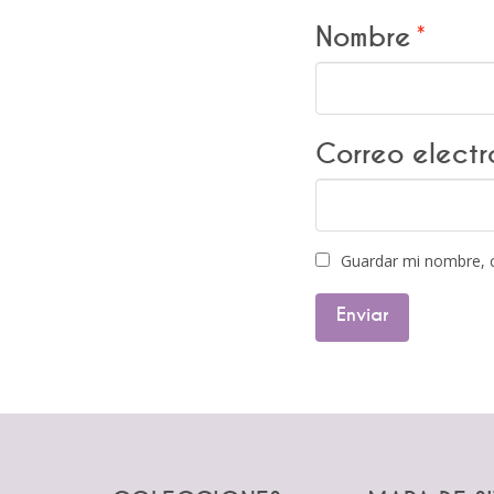
Nombre
*
Correo elect
Guardar mi nombre, c