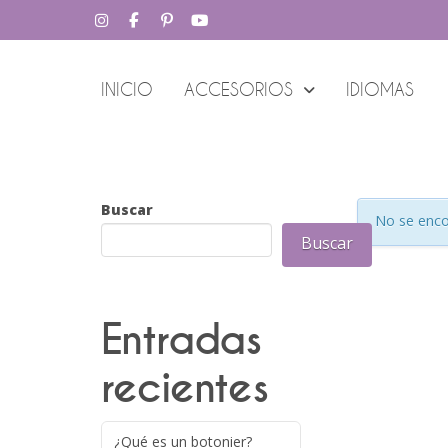
INICIO
ACCESORIOS
IDIOMAS
Buscar
No se enco
Buscar
Entradas
recientes
¿Qué es un botonier?