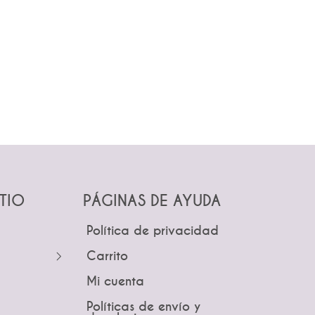
ITIO
PÁGINAS DE AYUDA
Política de privacidad
Carrito
Mi cuenta
Coronas
Políticas de envío y