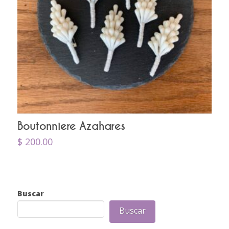
Boutonniere Azahares
$
200.00
Buscar
Buscar