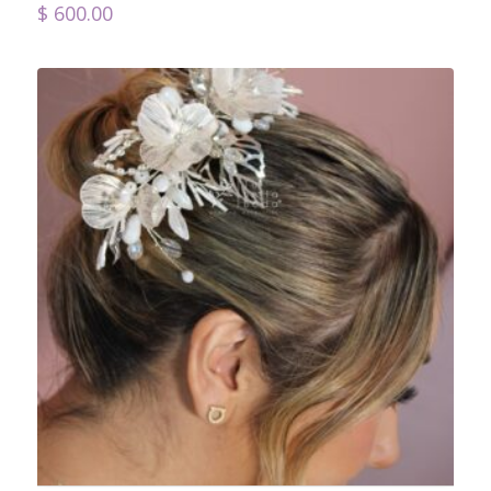
$
600.00