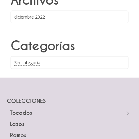
Archivos
diciembre 2022
Categorías
Sin categoría
COLECCIONES
Tocados
← Atrás
Lazos
Guías
Ramos
Peinetas