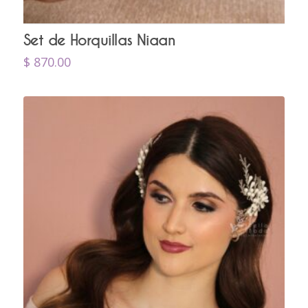
Set de Horquillas Niaan
$
870.00