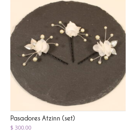
Pasadores Atzinn (set)
$
300.00