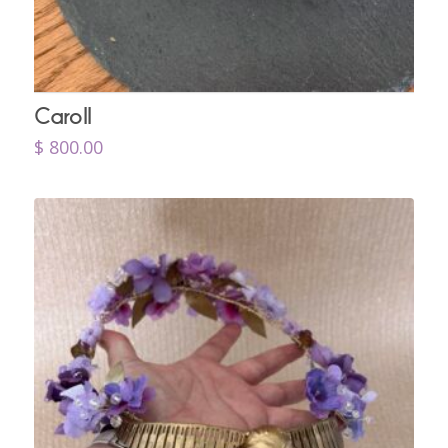
Caroll
$
800.00