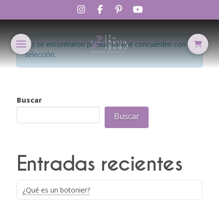
No se encontraron productos que concuerden con la
selección.
Buscar
Buscar
Entradas recientes
¿Qué es un botonier?