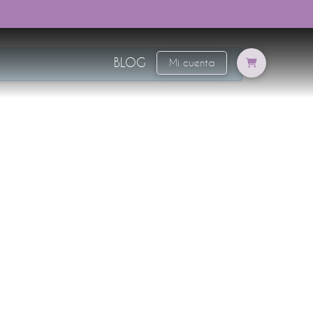
BLOG
Mi cuenta