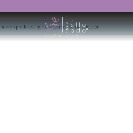
ntraron productos que concuerden con la selección.