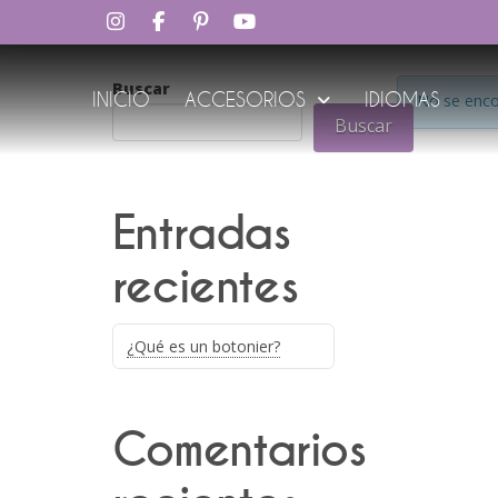
Buscar
INICIO
ACCESORIOS
IDIOMAS
No se enco
Buscar
Entradas
recientes
¿Qué es un botonier?
Comentarios