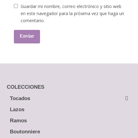
Guardar mi nombre, correo electrónico y sitio web
en este navegador para la próxima vez que haga un
comentario.
COLECCIONES
Tocados
← Atrás
Lazos
Guías
Ramos
Peinetas
Boutonniere
Pines