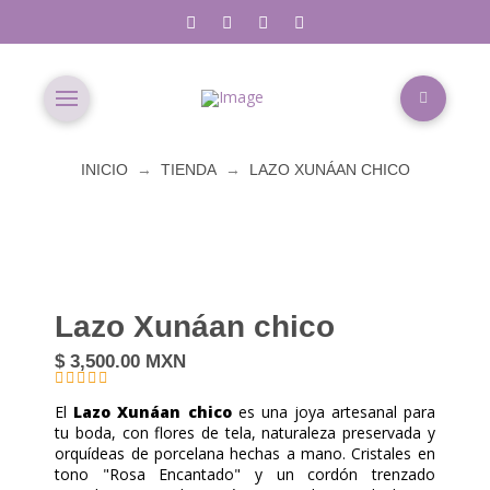
→
→
INICIO
TIENDA
LAZO XUNÁAN CHICO
Lazo Xunáan chico
$
3,500.00
MXN
El
Lazo Xunáan
chico
es una joya artesanal para
tu boda, con flores de tela, naturaleza preservada y
orquídeas de porcelana hechas a mano. Cristales en
tono "Rosa Encantado" y un cordón trenzado