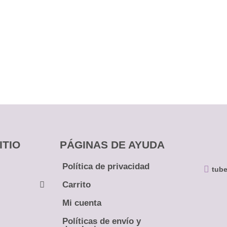
ITIO
PÁGINAS DE AYUDA
Política de privacidad
tube
Carrito
Mi cuenta
Coronas
Políticas de envío y