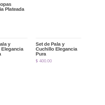
Copas
ia Plateada
ala y
Set de Pala y
o Elegancia
Cuchillo Elegancia
a
Pura
$
400.00