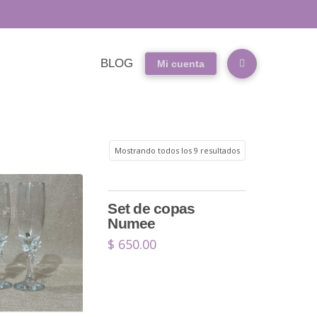
BLOG
Mi cuenta
Mostrando todos los 9 resultados
Set de copas
Numee
$
650.00