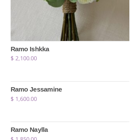
Ramo Ishkka
$
2,100.00
Ramo Jessamine
$
1,600.00
Ramo Naylla
$
1,850.00