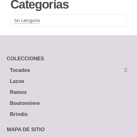
Categorías
Sin categoría
COLECCIONES
Tocados
← Atrás
Lazos
Guías
Ramos
Peinetas
Boutonniere
Pines
Brindis
Tiaras y Coronas
Diademas
MAPA DE SITIO