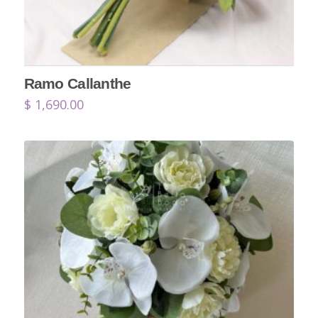
Ramo Callanthe
$
1,690.00